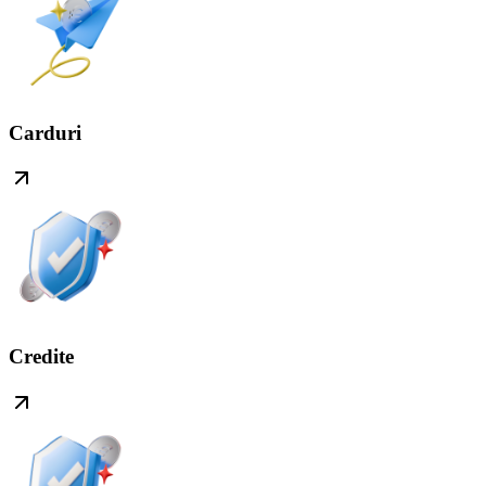
Carduri
Credite