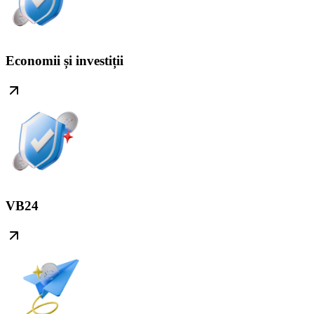
Economii și investiții
VB24