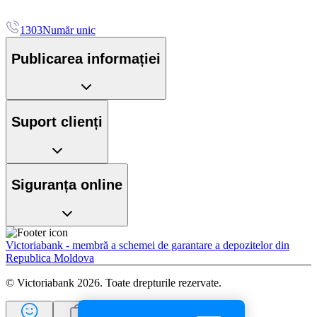
1303
Număr unic
Publicarea informației
Suport clienți
Siguranța online
Victoriabank - membră a schemei de garantare a depozitelor din
Republica Moldova
© Victoriabank 2026. Toate drepturile rezervate.