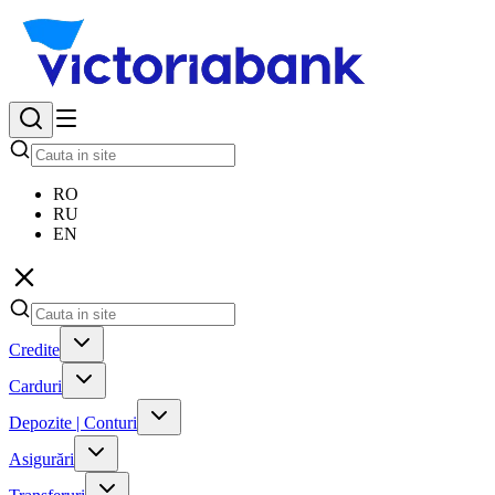
RO
RU
EN
Credite
Carduri
Depozite | Conturi
Asigurări