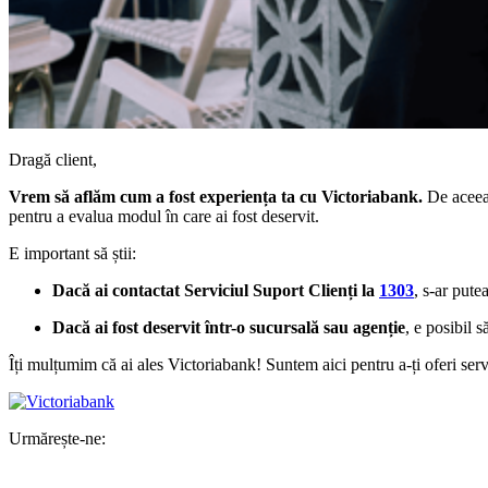
Dragă client,
Vrem să aflăm cum a fost experiența ta cu Victoriabank.
De aceea,
pentru a evalua modul în care ai fost deservit.
E important să știi:
Dacă ai contactat Serviciul Suport Clienți la
1303
, s-ar pute
Dacă ai fost deservit într-o sucursală sau agenție
, e posibil 
Îți mulțumim că ai ales Victoriabank! Suntem aici pentru a-ți oferi serv
Urmărește-ne: