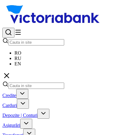
RO
RU
EN
Credite
Carduri
Depozite | Conturi
Asigurări