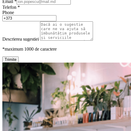
Email
*
Telefon
*
Phone
Descrierea sugestiei
*maximum 1000 de caractere
Trimite