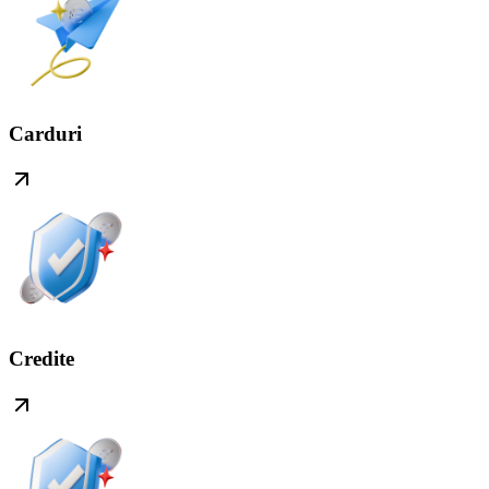
Carduri
Credite