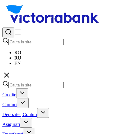
RO
RU
EN
Credite
Carduri
Depozite | Conturi
Asigurări