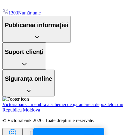
1303
Număr unic
Publicarea informației
Suport clienți
Siguranța online
Victoriabank - membră a schemei de garantare a depozitelor din
Republica Moldova
© Victoriabank 2026. Toate drepturile rezervate.