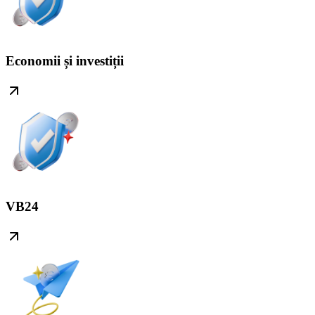
Economii și investiții
VB24