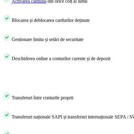
​
Activarea cardului
din orice colț al lumii​
​ Blocarea și deblocarea cardurilor deținute
​ Gestionare limita și setări de securitate
​ Deschiderea online a conturilor curente și de depozit
Transferuri între conturile proprii
​ Transferuri naționale SAPI și transferuri internaționale SEPA 