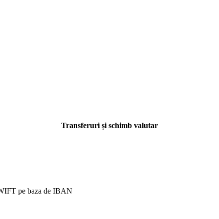
Transferuri și schimb valutar
/ SWIFT pe baza de IBAN