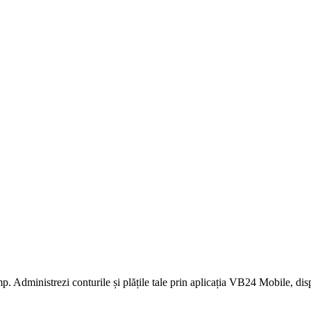
imp. Administrezi conturile și plățile tale prin aplicația VB24 Mobile, di