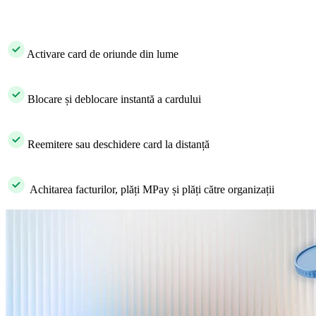
​ Activare card de oriunde din lume
​ Blocare și deblocare instantă a cardului
​ Reemitere sau deschidere card la distanță
​ Achitarea facturilor, plăți MPay și plăți către organizații