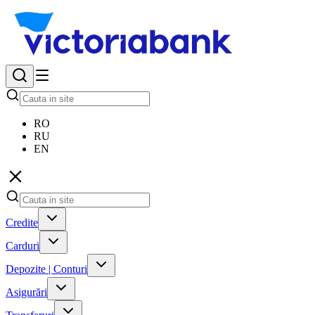
RO
RU
EN
Credite
Carduri
Depozite | Conturi
Asigurări