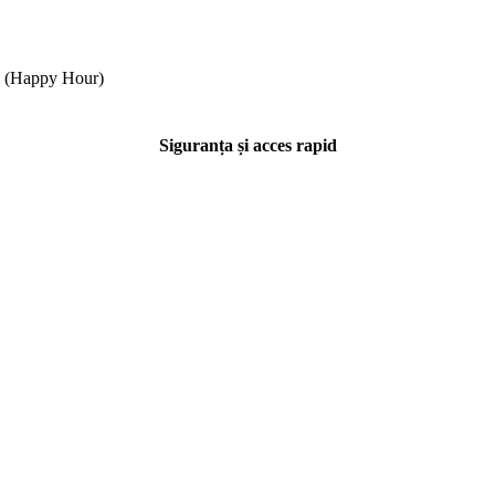
ial (Happy Hour)
Siguranța și acces rapid