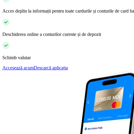
Acces deplin la informații pentru toate cardurile și conturile de card 
Deschiderea online a conturilor curente și de depozit
Schimb valutar
Accesează acum
Descarcă aplicația