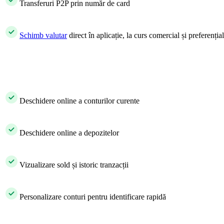
​ Transferuri P2P prin număr de card
​
Schimb valutar
direct în aplicație, la curs comercial și preferenț
​ Deschidere online a conturilor curente
​ Deschidere online a depozitelor
​ Vizualizare sold și istoric tranzacții
​ Personalizare conturi pentru identificare rapidă