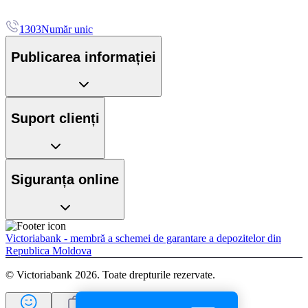
1303
Număr unic
Publicarea informației
Suport clienți
Siguranța online
Victoriabank - membră a schemei de garantare a depozitelor din
Republica Moldova
© Victoriabank 2026. Toate drepturile rezervate.