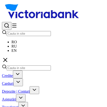
RO
RU
EN
Credite
Carduri
Depozite | Conturi
Asigurări