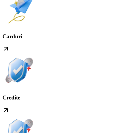
Carduri
Credite