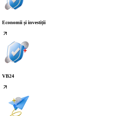
Economii și investiții
VB24