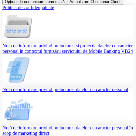
Opțiuni de comunicare comercială
Actualizare Chestionar Client
Politica de confidențialitate
Nota de informare privind prelucrarea și protecția datelor cu caracter
personal în contextul furnizării serviciului de Mobile Banking VB24
Notă de informare privind prelucrarea datelor cu caracter personal
Notă de informare privind prelucrarea datelor cu caracter personal în
scop de marketing direct