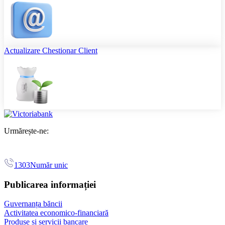
Actualizare Chestionar Client
Urmărește-ne:
1303
Număr unic
Publicarea informației
Guvernanța băncii
Activitatea economico-financiară
Produse și servicii bancare