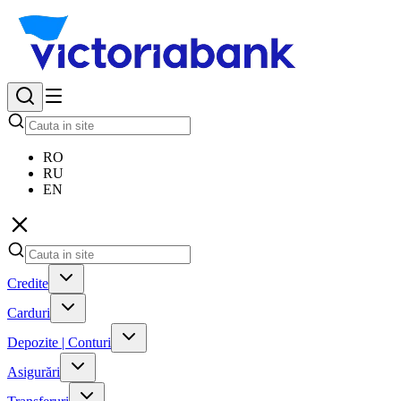
RO
RU
EN
Credite
Carduri
Depozite | Conturi
Asigurări