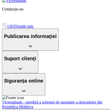
Urmărește-ne:
1303
Număr unic
Publicarea informației
Suport clienți
Siguranța online
Victoriabank - membră a schemei de garantare a depozitelor din
Republica Moldova