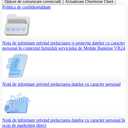
Opțiuni de comunicare comercială
Actualizare Chestionar Client
Politica de confidențialitate
Nota de informare privind prelucrarea și protecția datelor cu caracter
personal în contextul furnizării serviciului de Mobile Banking VB24
Notă de informare privind prelucrarea datelor cu caracter personal
Notă de informare privind prelucrarea datelor cu caracter personal în
scop de marketing direct