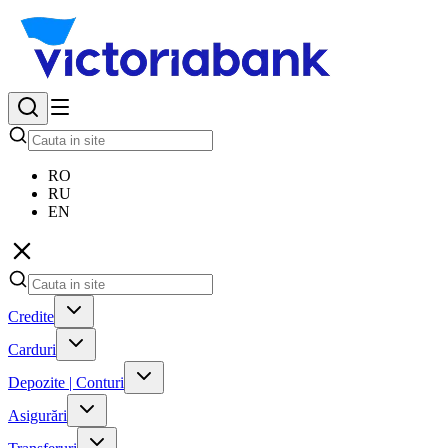
RO
RU
EN
Credite
Carduri
Depozite | Conturi
Asigurări