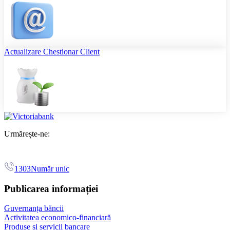
Actualizare Chestionar Client
Urmărește-ne:
1303
Număr unic
Publicarea informației
Guvernanța băncii
Activitatea economico-financiară
Produse și servicii bancare