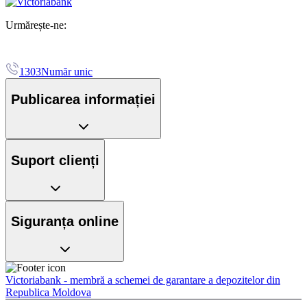
Urmărește-ne:
1303
Număr unic
Publicarea informației
Suport clienți
Siguranța online
Victoriabank - membră a schemei de garantare a depozitelor din
Republica Moldova