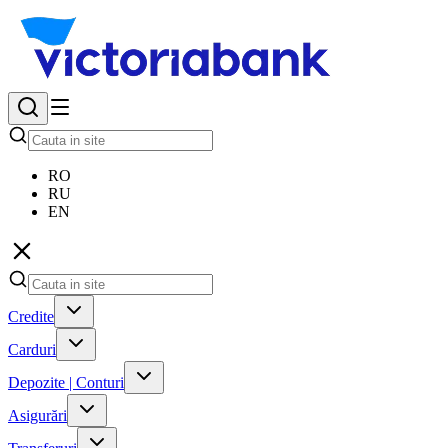
RO
RU
EN
Credite
Carduri
Depozite | Conturi
Asigurări