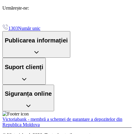
Urmărește-ne:
1303
Număr unic
Publicarea informației
Suport clienți
Siguranța online
Victoriabank - membră a schemei de garantare a depozitelor din
Republica Moldova