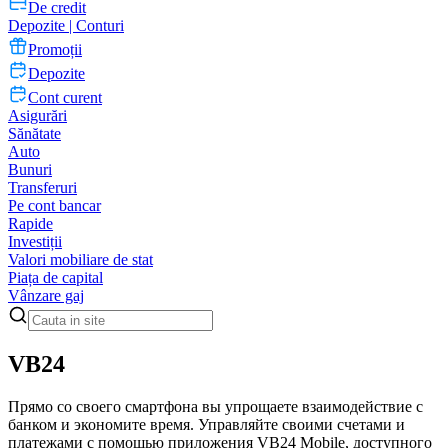
De credit
Depozite | Conturi
Promoții
Depozite
Cont curent
Asigurări
Sănătate
Auto
Bunuri
Transferuri
Pe cont bancar
Rapide
Investiții
Valori mobiliare de stat
Piața de capital
Vânzare gaj
VB24
Прямо со своего смартфона вы упрощаете взаимодействие с
банком и экономите время. Управляйте своими счетами и
платежами с помощью приложения VB24 Mobile, доступного