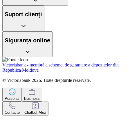
Suport clienți
Siguranța online
Victoriabank - membră a schemei de garantare a depozitelor din
Republica Moldova
© Victoriabank 2026. Toate drepturile rezervate.
Personal
Business
Contacte
Chatbot Alex