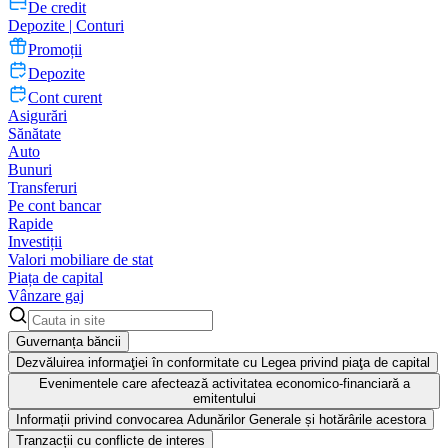
De credit
Depozite | Conturi
Promoții
Depozite
Cont curent
Asigurări
Sănătate
Auto
Bunuri
Transferuri
Pe cont bancar
Rapide
Investiții
Valori mobiliare de stat
Piața de capital
Vânzare gaj
Guvernanța băncii
Dezvăluirea informaţiei în conformitate cu Legea privind piaţa de capital
Evenimentele care afectează activitatea economico-financiară a
emitentului
Informații privind convocarea Adunărilor Generale și hotărârile acestora
Tranzacții cu conflicte de interes