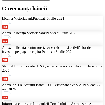
Guvernanța băncii
Licenţa Victoriabank
Publicat: 6 iulie 2021
Anexa la licența Victoriabank
Publicat: 6 iulie 2021
Anexa la licenţa pentru prestarea serviciilor şi activităţilor de
investiţii pe piaţa de capital
Publicat: 6 iulie 2021
Statutul BC Victoriabank SA, în redacție nouă
Publicat: 1 decembrie
2025
Anexa nr. 1 la Statutul Băncii B.C. Victoriabank” S.A.
Publicat: 27
mai 2026
Informația cu privire la membrii Consiliului de Administrație și