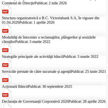
Comitetul de Direcție
Publicat: 2 iulie 2026
Structura organizatorică a B.C. Victoriabank S.A, în vigoare din
01.04.2026
Publicat: 1 aprilie 2026
Modalităţi de întocmire a reclamaţiilor, plângerilor şi sesizările
clienţilor
Publicat: 3 martie 2022
Strategiile principale ale activităţii băncii
Publicat: 3 martie 2022
Serviciile prestate de către sucursale și agenţii
Publicat: 25 iunie 2021
Acționarii Băncii
Publicat: 30 septembrie 2025
Declarația de Guvernanță Corporativă 2026
Publicat: 28 aprilie 2026