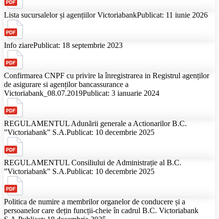
Lista sucursalelor și agențiilor Victoriabank
Publicat: 11 iunie 2026
Info ziare
Publicat: 18 septembrie 2023
Confirmarea CNPF cu privire la înregistrarea in Registrul agenților
de asigurare si agenților bancassurance a
Victoriabank_08.07.2019
Publicat: 3 ianuarie 2024
REGULAMENTUL Adunării generale a Actionarilor B.C.
”Victoriabank” S.A.
Publicat: 10 decembrie 2025
REGULAMENTUL Consiliului de Administrație al B.C.
”Victoriabank” S.A.
Publicat: 10 decembrie 2025
Politica de numire a membrilor organelor de conducere și a
persoanelor care dețin funcții-cheie în cadrul B.C. Victoriabank