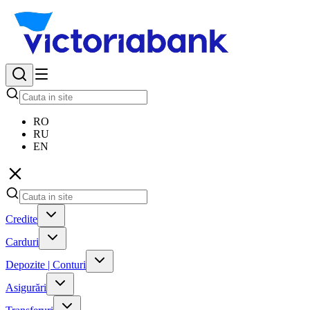
RO
RU
EN
Credite
Carduri
Depozite | Conturi
Asigurări