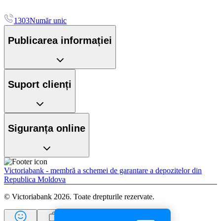
1303
Număr unic
Publicarea informației
Suport clienți
Siguranța online
Victoriabank - membră a schemei de garantare a depozitelor din
Republica Moldova
© Victoriabank 2026. Toate drepturile rezervate.