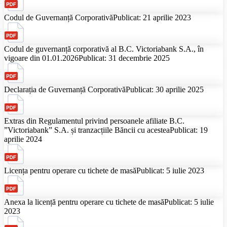
Codul de Guvernanță Corporativă
Publicat: 21 aprilie 2023
Codul de guvernanță corporativă al B.C. Victoriabank S.A., în
vigoare din 01.01.2026
Publicat: 31 decembrie 2025
Declarația de Guvernanță Corporativă
Publicat: 30 aprilie 2025
Extras din Regulamentul privind persoanele afiliate B.C.
”Victoriabank” S.A. și tranzacțiile Băncii cu acestea
Publicat: 19
aprilie 2024
Licența pentru operare cu tichete de masă
Publicat: 5 iulie 2023
Anexa la licență pentru operare cu tichete de masă
Publicat: 5 iulie
2023