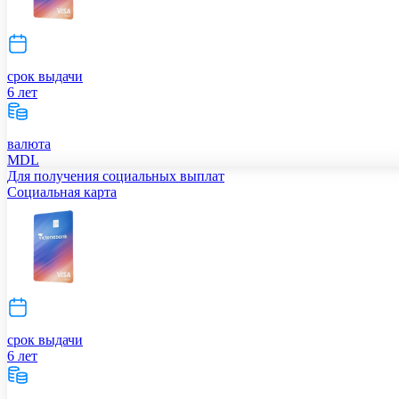
срок выдачи
6 лет
валюта
MDL
Для получения социальных выплат
Социальная карта
срок выдачи
6 лет