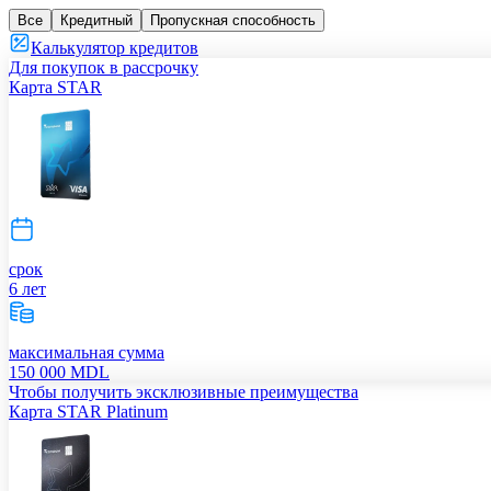
Все
Кредитный
Пропускная способность
Калькулятор кредитов
Для покупок в рассрочку
Карта STAR
срок
6 лет
максимальная сумма
150 000 MDL
Чтобы получить эксклюзивные преимущества
Карта STAR Platinum