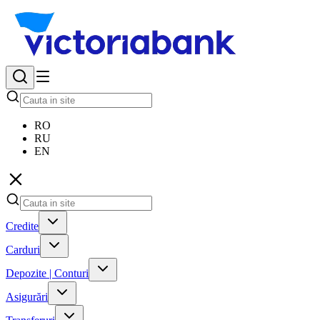
RO
RU
EN
Credite
Carduri
Depozite | Conturi
Asigurări