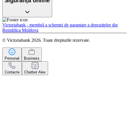
Siguranța online
Victoriabank - membră a schemei de garantare a depozitelor din
Republica Moldova
© Victoriabank 2026. Toate drepturile rezervate.
Personal
Business
Contacte
Chatbot Alex