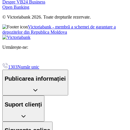
Despre VB24 Business
Open Banking
© Victoriabank 2026. Toate drepturile rezervate.
Victoriabank - membră a schemei de garantare a
depozitelor din Republica Moldova
Urmărește-ne:
1303
Număr unic
Publicarea informației
Suport clienți