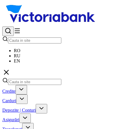
RO
RU
EN
Credite
Carduri
Depozite | Conturi
Asigurări