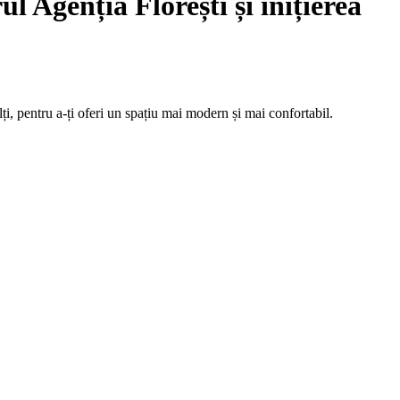
l Agenția Florești și inițierea
i, pentru a-ți oferi un spațiu mai modern și mai confortabil.