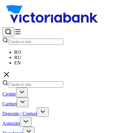
RO
RU
EN
Credite
Carduri
Depozite | Conturi
Asigurări