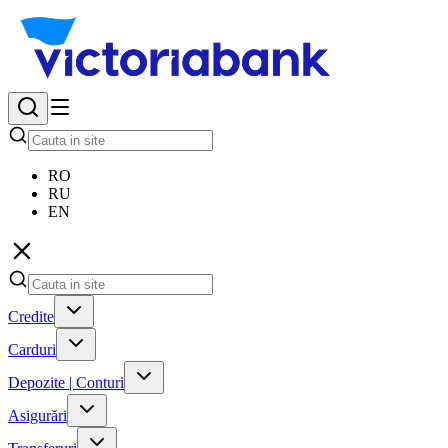
RO
RU
EN
Credite
Carduri
Depozite | Conturi
Asigurări