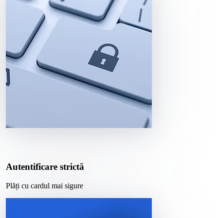
Autentificare strictă
Plăți cu cardul mai sigure