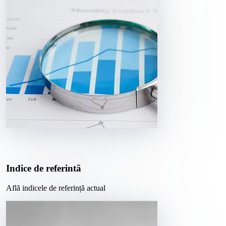
Indice de referintă
Află indicele de referință actual