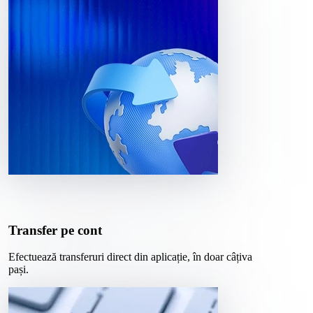
Transfer pe cont
Efectuează transferuri direct din aplicație, în doar câțiva
pași.