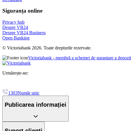
Siguranța online
Privacy hub
Despre VB24
Despre VB24 Business
Open Banking
© Victoriabank 2026. Toate drepturile rezervate.
Victoriabank - membră a schemei de garantare a depozi
Urmărește-ne:
1303
Număr unic
Publicarea informației
Suport clienți