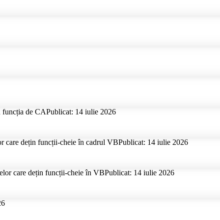
n funcția de CA
Publicat: 14 iulie 2026
r care dețin funcții-cheie în cadrul VB
Publicat: 14 iulie 2026
lor care dețin funcții-cheie în VB
Publicat: 14 iulie 2026
26