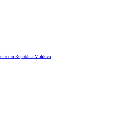
telor din Republica Moldova