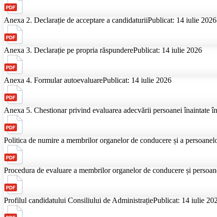
Anexa 2. Declarație de acceptare a candidaturii
Publicat: 14 iulie 2026
Anexa 3. Declarație pe propria răspundere
Publicat: 14 iulie 2026
Anexa 4. Formular autoevaluare
Publicat: 14 iulie 2026
Anexa 5. Chestionar privind evaluarea adecvării persoanei înaintate î
Politica de numire a membrilor organelor de conducere și a persoanelo
Procedura de evaluare a membrilor organelor de conducere și persoane
Profilul candidatului Consiliului de Administrație
Publicat: 14 iulie 20