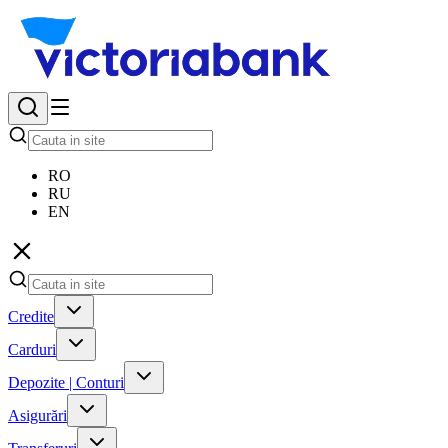
RO
RU
EN
Credite
Carduri
Depozite | Conturi
Asigurări