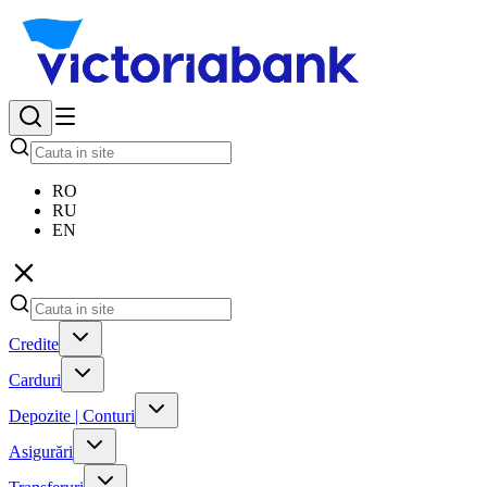
RO
RU
EN
Credite
Carduri
Depozite | Conturi
Asigurări