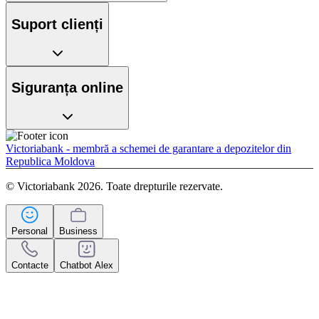
Suport clienți
Siguranța online
Victoriabank - membră a schemei de garantare a depozitelor din
Republica Moldova
© Victoriabank 2026. Toate drepturile rezervate.
Personal
Business
Contacte
Chatbot Alex