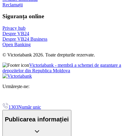
Reclamații
Siguranța online
Privacy hub
Despre VB24
Despre VB24 Business
Open Banking
© Victoriabank 2026. Toate drepturile rezervate.
Victoriabank - membră a schemei de garantare a
depozitelor din Republica Moldova
Urmărește-ne:
1303
Număr unic
Publicarea informației