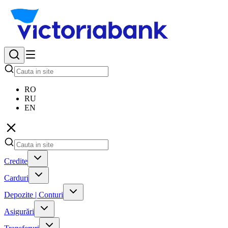
RO
RU
EN
Credite
Carduri
Depozite | Conturi
Asigurări