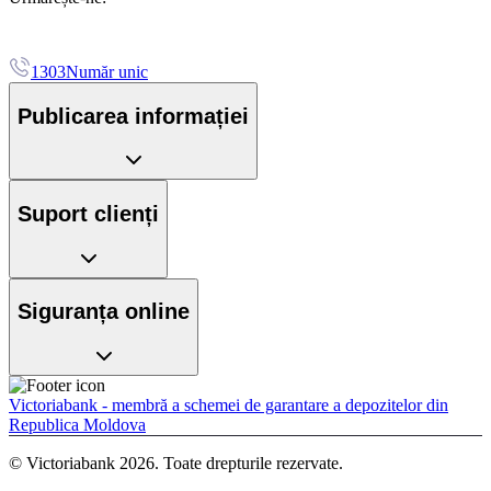
1303
Număr unic
Publicarea informației
Suport clienți
Siguranța online
Victoriabank - membră a schemei de garantare a depozitelor din
Republica Moldova
© Victoriabank 2026. Toate drepturile rezervate.