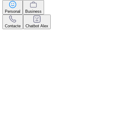
Personal
Business
Contacte
Chatbot Alex