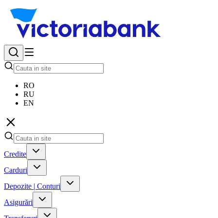
RO
RU
EN
Credite
Carduri
Depozite | Conturi
Asigurări