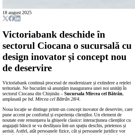
18 august 2025
Victoriabank deschide în
sectorul Ciocana o sucursală cu
design inovator și concept nou
de deservire
Victoriabank continuă procesul de modernizare și extindere a rețelei
teritoriale. Ne bucurăm să anunțăm inaugurarea unei noi unități în
sectorul Ciocana din Chișinău –
Sucursala Mircea cel Bătrân
,
amplasată pe
bd. Mircea cel Bătrân 28/4
.
Noua locație se distinge printr-un concept inovator de deservire, care
pune accent pe confortul și experiența clienților. Un element de
noutate este renunțarea la ghișeele clasice: interacțiunea clienților cu
angajații băncii se va desfășura într-un spațiu deschis, prietenos și
aerisit. Astfel, atât persoanele fizice, cât și persoanele juridice vor