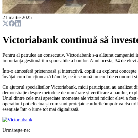
21 martie 2025
Victoriabank continuă să investe
Pentru al patrulea an consecutiv, Victoriabank s-a alăturat campaniei 
importanța gestionării responsabile a banilor. Anul acesta, 34 de elevi
Într-o atmosferă prietenoasă și interactivă, copiii au explorat concepte e
învățat cum funcționează băncile, ce înseamnă un cont de economii și d
Cu ajutorul specialiștilor Victoriabank, micii participanți au analizat 
demonstrație despre metodele de numărare și verificare a banilor, expl
Unul dintre cele mai apreciate momente ale vizitei micilor elevi a fost
operațiuni pot efectua și cum sunt protejate cardurile împotriva riscuri
esențiale într-o lume tot mai digitalizată.
Urmărește-ne: