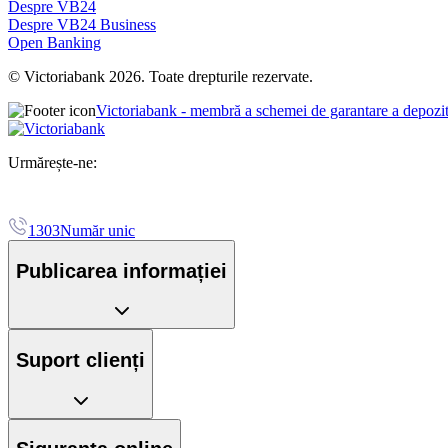
Despre VB24
Despre VB24 Business
Open Banking
© Victoriabank 2026. Toate drepturile rezervate.
Victoriabank - membră a schemei de garantare a depozi
Urmărește-ne:
1303
Număr unic
Publicarea informației
Suport clienți