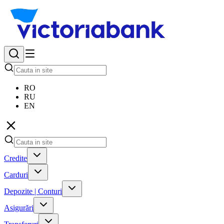
RO
RU
EN
Credite
Carduri
Depozite | Conturi
Asigurări