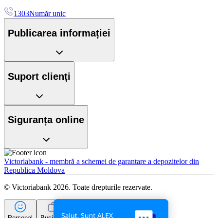
1303
Număr unic
Publicarea informației
Suport clienți
Siguranța online
Victoriabank - membră a schemei de garantare a depozitelor din
Republica Moldova
© Victoriabank 2026. Toate drepturile rezervate.
Personal
Business