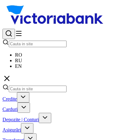
RO
RU
EN
Credite
Carduri
Depozite | Conturi
Asigurări