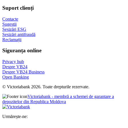
Suport clienți
Contacte
Sugestii
Sesizări ESG
Sesizări antifraudă
Reclamații
Siguranța online
Privacy hub
Despre VB24
Despre VB24 Business
Open Banking
© Victoriabank 2026. Toate drepturile rezervate.
Victoriabank - membră a schemei de garantare a
depozitelor din Republica Moldova
Urmărește-ne: