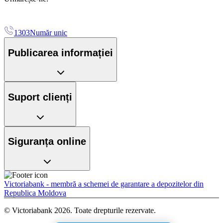
1303
Număr unic
Publicarea informației
Suport clienți
Siguranța online
Victoriabank - membră a schemei de garantare a depozitelor din
Republica Moldova
© Victoriabank 2026. Toate drepturile rezervate.