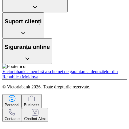
Suport clienți
Siguranța online
Victoriabank - membră a schemei de garantare a depozitelor din
Republica Moldova
© Victoriabank 2026. Toate drepturile rezervate.
Personal
Business
Contacte
Chatbot Alex