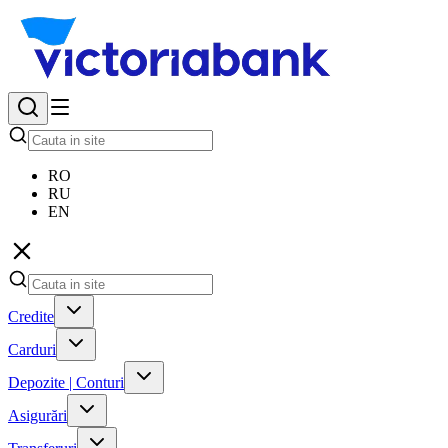
RO
RU
EN
Credite
Carduri
Depozite | Conturi
Asigurări