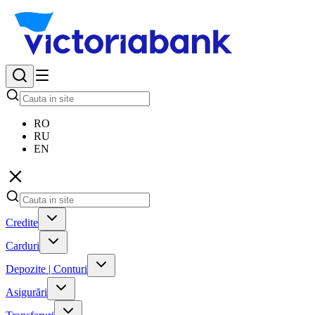
RO
RU
EN
Credite
Carduri
Depozite | Conturi
Asigurări