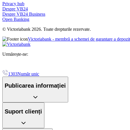
Privacy hub
Despre VB24
Despre VB24 Business
Open Banking
© Victoriabank 2026. Toate drepturile rezervate.
Victoriabank - membră a schemei de garantare a depozi
Urmărește-ne:
1303
Număr unic
Publicarea informației
Suport clienți