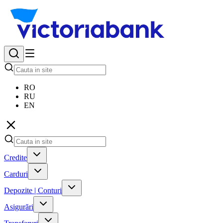
RO
RU
EN
Credite
Carduri
Depozite | Conturi
Asigurări