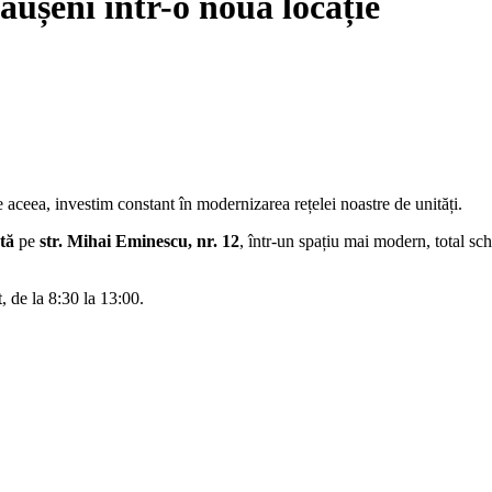
ăușeni într-o nouă locație
aceea, investim constant în modernizarea rețelei noastre de unități.
tă
pe
str. Mihai Eminescu, nr. 12
, într-un spațiu mai modern, total sch
 de la 8:30 la 13:00.