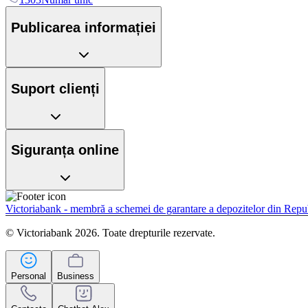
Publicarea informației
Suport clienți
Siguranța online
Victoriabank - membră a schemei de garantare a depozitelor din Rep
© Victoriabank 2026. Toate drepturile rezervate.
Personal
Business