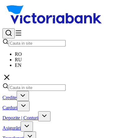
RO
RU
EN
Credite
Carduri
Depozite | Conturi
Asigurări