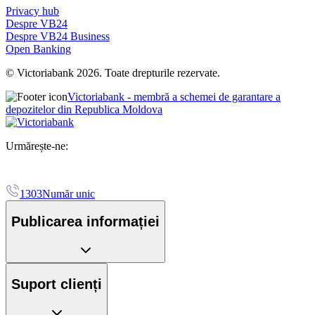
Privacy hub
Despre VB24
Despre VB24 Business
Open Banking
© Victoriabank 2026. Toate drepturile rezervate.
Victoriabank - membră a schemei de garantare a
depozitelor din Republica Moldova
Urmărește-ne:
1303
Număr unic
Publicarea informației
Suport clienți