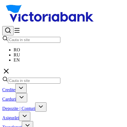
RO
RU
EN
Credite
Carduri
Depozite | Conturi
Asigurări