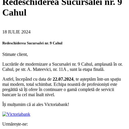
Redeschiderea Sucursalei nr. 9
Cahul
18 IULIE 2024
Redeschiderea Sucursalei nr. 9 Cahul
Stimate client,
Lucrările de modernizare a Sucursalei nr. 9 Cahul, amplasată în or.
Cahul, pe str. A. Mateevici, nr. 11A , sunt la etapa finală.
Astfel, începând cu data de
22.07.2024
, te așteptăm într-un spațiu
mai modern, total schimbat. Echipa noastră de profesioniști este
pregătită să îți ofere în continuare o gamă completă de servicii
bancare la cel mai înalt nivel.
Îți mulțumim că ai ales Victoriabank!
Urmărește-ne: