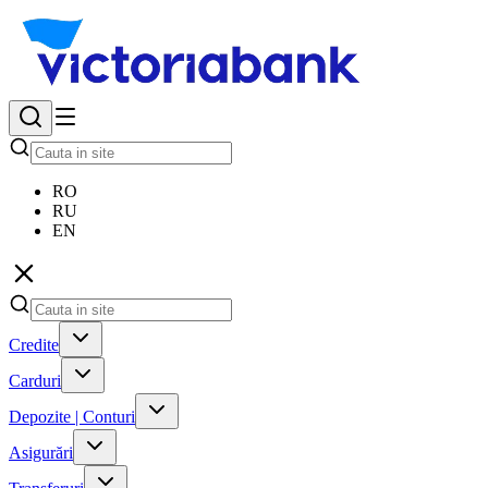
RO
RU
EN
Credite
Carduri
Depozite | Conturi
Asigurări