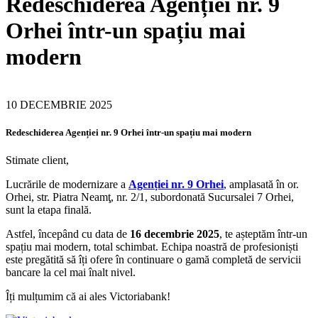
Redeschiderea Agenției nr. 9
Orhei într-un spațiu mai
modern
10 DECEMBRIE 2025
Redeschiderea Agenției nr. 9 Orhei într-un spațiu mai modern
Stimate client,
Lucrările de modernizare a
Agenției nr. 9 Orhei
, amplasată în or.
Orhei, str. Piatra Neamţ, nr. 2/1, subordonată Sucursalei 7 Orhei,
sunt la etapa finală.
Astfel, începând cu data de
16 decembrie 2025
, te așteptăm într-un
spațiu mai modern, total schimbat. Echipa noastră de profesioniști
este pregătită să îți ofere în continuare o gamă completă de servicii
bancare la cel mai înalt nivel.
Îți mulțumim că ai ales Victoriabank!