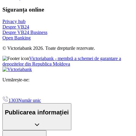
Siguranța online
Privacy hub
Despre VB24
Despre VB24 Business
Open Banking
© Victoriabank 2026. Toate drepturile rezervate.
Victoriabank - membră a schemei de garantare a
depozitelor din Republica Moldova
Urmărește-ne:
1303
Număr unic
Publicarea informației