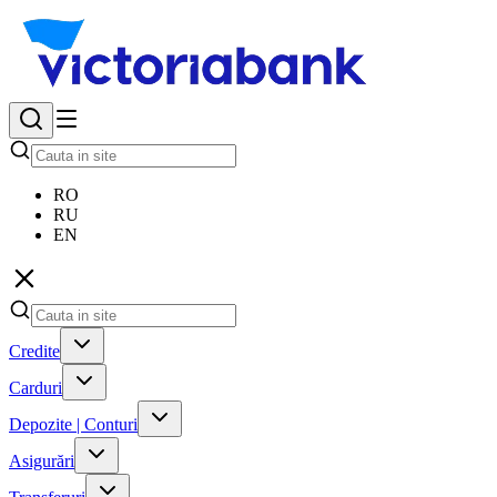
RO
RU
EN
Credite
Carduri
Depozite | Conturi
Asigurări