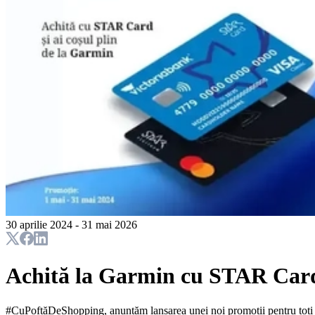
30 aprilie 2024 - 31 mai 2026
Achită la Garmin cu STAR Car
#CuPoftăDeShopping, anunțăm lansarea unei noi promoții pentru toți