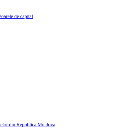
zoarele de capital
telor din Republica Moldova