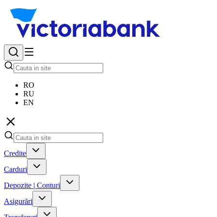
RO
RU
EN
Credite
Carduri
Depozite | Conturi
Asigurări