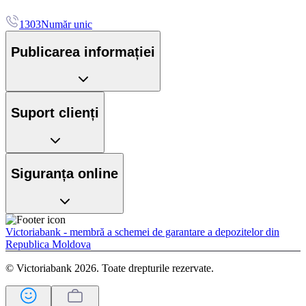
1303
Număr unic
Publicarea informației
Suport clienți
Siguranța online
Victoriabank - membră a schemei de garantare a depozitelor din
Republica Moldova
© Victoriabank 2026. Toate drepturile rezervate.