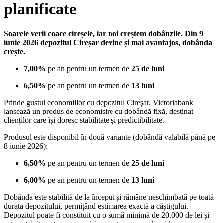
planificate
Soarele verii coace cireșele, iar noi creștem dobânzile. Din 9
iunie 2026 depozitul Cireșar devine și mai avantajos, dobânda
crește.
7,00%
pe an pentru un termen de
25 de luni
6,50%
pe an pentru un termen de
13 luni
Prinde gustul economiilor cu depozitul Cireşar. Victoriabank
lansează un produs de economisire cu dobândă fixă, destinat
clienților care își doresc stabilitate și predictibilitate.
Produsul este disponibil în două variante (dobândă valabilă până pe
8 iunie 2026):
6,50%
pe an pentru un termen de
25 de luni
6,00%
pe an pentru un termen de
13 luni
Dobânda este stabilită de la început și rămâne neschimbată pe toată
durata depozitului, permițând estimarea exactă a câștigului.
Depozitul poate fi constituit cu o sumă minimă de 20.000 de lei și