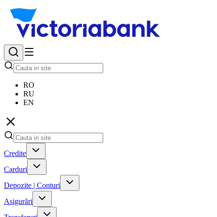
RO
RU
EN
Credite
Carduri
Depozite | Conturi
Asigurări