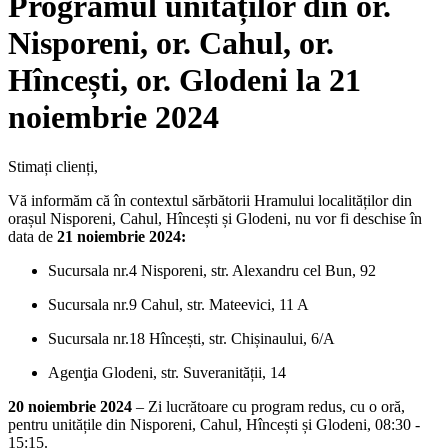
Programul unităților din or.
Nisporeni, or. Cahul, or.
Hîncești, or. Glodeni la 21
noiembrie 2024
Stimați clienți,
Vă informăm că în contextul sărbătorii Hramului localităților din
orașul Nisporeni, Cahul, Hîncești și Glodeni, nu vor fi deschise în
data de
21 noiembrie 2024:
Sucursala nr.4 Nisporeni, str. Alexandru cel Bun, 92
Sucursala nr.9 Cahul,
str. Mateevici, 11 A
Sucursala nr.18 Hîncești,
str. Chișinaului, 6/A
Agenţia Glodeni, str. Suveranității, 14
20 noiembrie 2024
– Zi lucrătoare cu program redus, cu o oră,
pentru unitățile din Nisporeni, Cahul, Hîncești și Glodeni, 08:30 -
15:15.