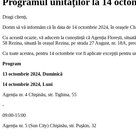
Programul unitaților la 14 octo
Dragi clienți,
Dorim să vă informăm că în data de 14 octombrie 2024, în orașele Chiși
Cu această ocazie, vă aducem la cunoștință că Agenția Florești, situată 
58 Rezina, situată în orașul Rezina, pe strada 27 August, nr. 18A, prec
Cu toate acestea, pentru 14 octombrie vor fi aplicate excepții pentru u
Program
13 octombrie 2024, Duminică
14 octombrie 2024, Luni
Agenția nr. 4 Chişinău, str. Tighina, 55
-
09:00-15:00
Agenția nr. 5 (Sun City) Chişinău, str. Puşkin, 32
-