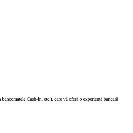
a bancomatele Cash-In, etc.),
care vă oferă o experiență bancară