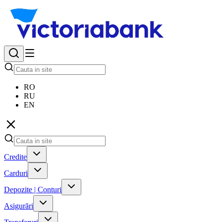
RO
RU
EN
Credite
Carduri
Depozite | Conturi
Asigurări