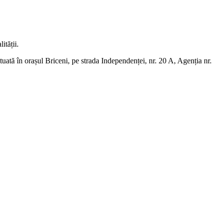
ității.
tuată în orașul Briceni, pe strada Independenței, nr. 20 A, Agenția nr.