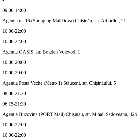
09:00-14:00
Agenția nr. 16 (Shopping MallDova) Chişinău, str. Arborilor, 21
10:00-22:00
10:00-22:00
Agenția OASIS, str. Bogdan Voievod, 1
10:00-20:00
10:00-20:00
Agenția Poșta Veche (Metro 1) Stăuceni, str. Chişinăului, 5
08:00-21:30
06:15-21:30
Agenția Bucovina (PORT Mall) Chișinău, str. Mihail Sadoveanu, 42/
10:00-22:00
10:00-22:00