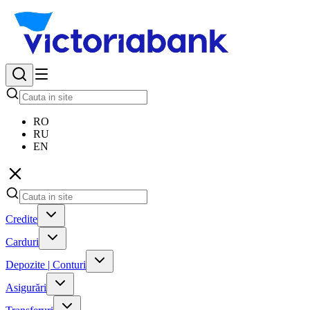
RO
RU
EN
Credite
Carduri
Depozite | Conturi
Asigurări