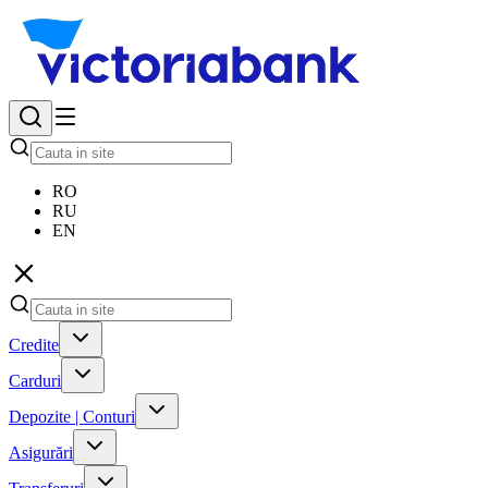
RO
RU
EN
Credite
Carduri
Depozite | Conturi
Asigurări