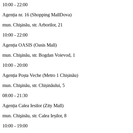
10:00 - 22:00
Agenția nr. 16 (Shopping MallDova)
mun. Chişinău, str. Arborilor, 21
10:00 - 22:00
Agenția OASIS (Oasis Mall)
mun. Chişinău, str. Bogdan Voievod, 1
10:00 - 20:00
Agenția Poșta Veche (Metro 1 Chișinău)
mun. Chişinău, str. Chișinăului, 5
08:00 - 21:30
Agenția Calea Iesilor (Zity Mall)
mun. Chişinău, str. Calea Ieșilor, 8
10:00 - 19:00