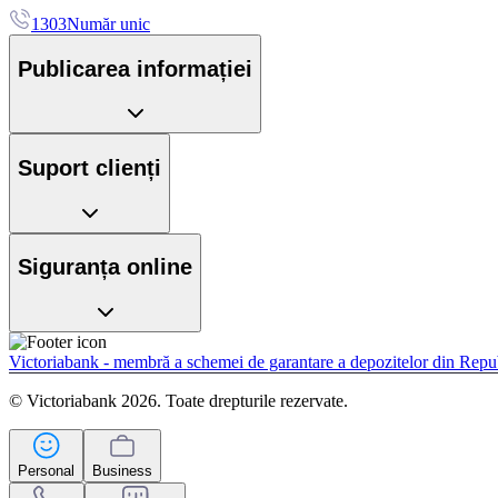
1303
Număr unic
Publicarea informației
Suport clienți
Siguranța online
Victoriabank - membră a schemei de garantare a depozitelor din Rep
© Victoriabank 2026. Toate drepturile rezervate.
Personal
Business