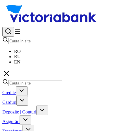
RO
RU
EN
Credite
Carduri
Depozite | Conturi
Asigurări