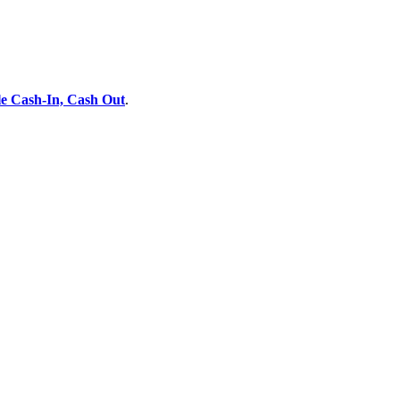
e Cash-In, Cash Out
.