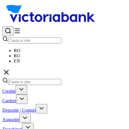
RO
RU
EN
Credite
Carduri
Depozite | Conturi
Asigurări