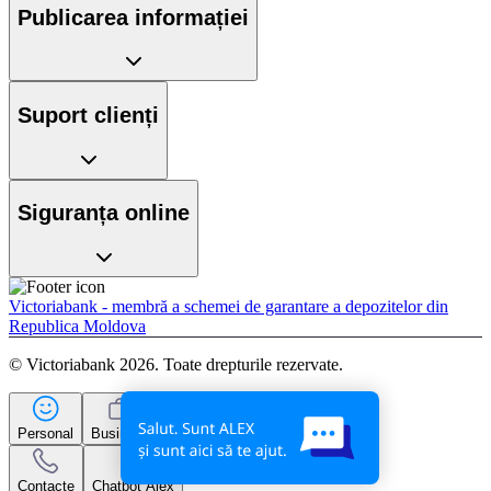
Publicarea informației
Suport clienți
Siguranța online
Victoriabank - membră a schemei de garantare a depozitelor din
Republica Moldova
© Victoriabank 2026. Toate drepturile rezervate.
Personal
Business
Contacte
Chatbot Alex