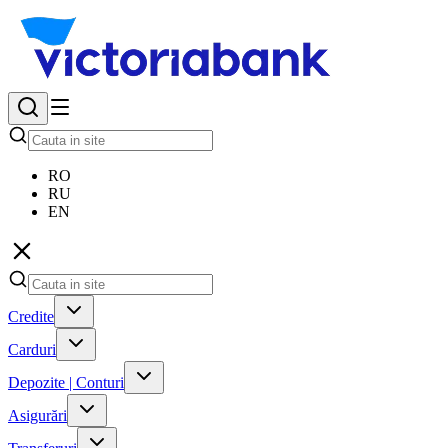
RO
RU
EN
Credite
Carduri
Depozite | Conturi
Asigurări