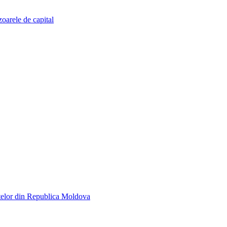
zoarele de capital
telor din Republica Moldova