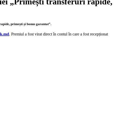
ei „Primești transferuri rapide,
apide, primești și bonus garantat”.
nk.md
. Premiul a fost virat direct în contul în care a fost recepționat