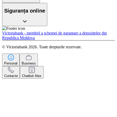
Siguranța online
Victoriabank - membră a schemei de garantare a depozitelor din
Republica Moldova
© Victoriabank 2026. Toate drepturile rezervate.
Personal
Business
Contacte
Chatbot Alex