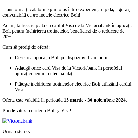
Transformă-ți călătoriile prin oraș într-o experiență rapidă, sigură și
convenabilă cu trotinetele electrice Bolt!
Acum, la fiecare plată cu cardul Visa de la Victoriabank în aplicația
Bolt pentru închirierea trotinetelor, beneficiezi de o reducere de
20%.
Cum să profiți de ofertă:
Descarcă aplicația Bolt pe dispozitivul tău mobil.
Adaugă orice card Visa de la Victoriabank în portofelul
aplicației pentru a efectua plăți.
Plătește închirierea trotinetelor electrice Bolt utilizând cardul
Visa.
Oferta este valabilă în perioada
15 martie - 30 noiembrie 2024.
Prinde viteza cu oferta Bolt și Visa!
Urmărește-ne: