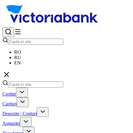
RO
RU
EN
Credite
Carduri
Depozite | Conturi
Asigurări