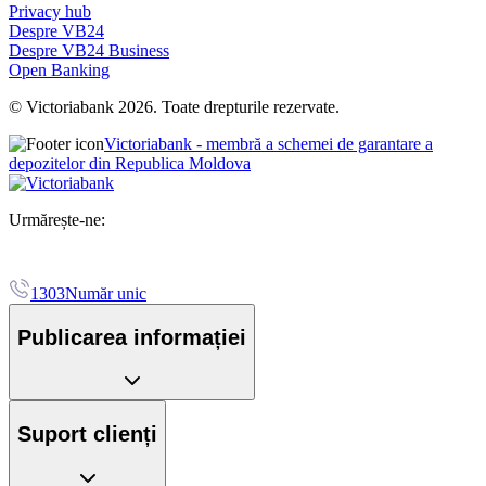
Privacy hub
Despre VB24
Despre VB24 Business
Open Banking
© Victoriabank 2026. Toate drepturile rezervate.
Victoriabank - membră a schemei de garantare a
depozitelor din Republica Moldova
Urmărește-ne:
1303
Număr unic
Publicarea informației
Suport clienți