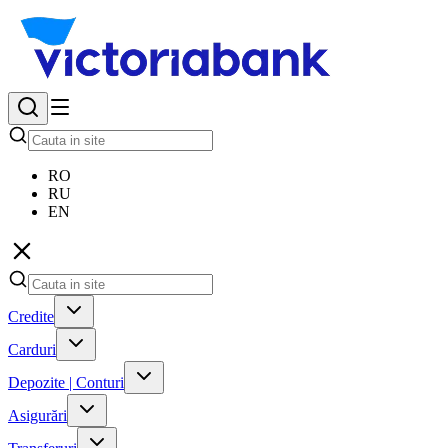
RO
RU
EN
Credite
Carduri
Depozite | Conturi
Asigurări