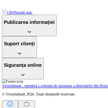
1303
Număr unic
Publicarea informației
Suport clienți
Siguranța online
Victoriabank - membră a schemei de garantare a depozitelor din Rep
© Victoriabank 2026. Toate drepturile rezervate.