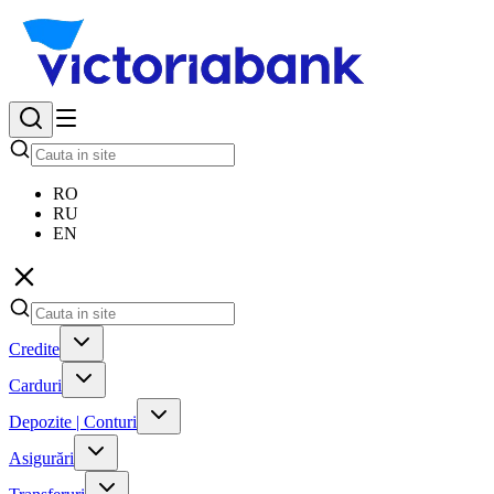
RO
RU
EN
Credite
Carduri
Depozite | Conturi
Asigurări