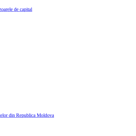
zoarele de capital
telor din Republica Moldova