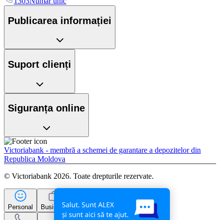
1303
Număr unic
Publicarea informației
Suport clienți
Siguranța online
Victoriabank - membră a schemei de garantare a depozitelor din
Republica Moldova
© Victoriabank 2026. Toate drepturile rezervate.
Personal
Business