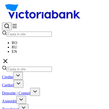
RO
RU
EN
Credite
Carduri
Depozite | Conturi
Asigurări