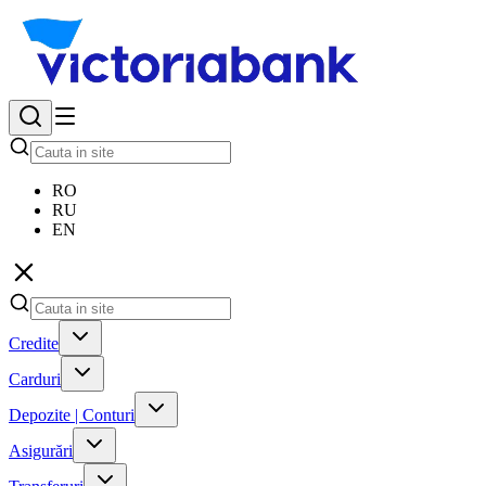
RO
RU
EN
Credite
Carduri
Depozite | Conturi
Asigurări