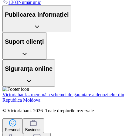
1303
Număr unic
Publicarea informației
Suport clienți
Siguranța online
Victoriabank - membră a schemei de garantare a depozitelor din
Republica Moldova
© Victoriabank 2026. Toate drepturile rezervate.
Personal
Business