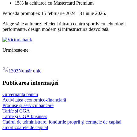
15% la achitarea cu Mastercard Premium
Perioada promoției: 15 februarie 2024 - 31 iulie 2026.
Alege să te antrenezi eficient într-un centru sportiv cu tehnologii
performante, design modern și infrastructură dezvoltată.
Urmărește-ne:
1303
Număr unic
Publicarea informației
Guvernanța băncii
Activitatea economico-financiară
Produse și servicii bancare
Tarife și CGA
Tarife și CGA business
Cadrul de administrare, fondurile proprii și cerințele de capital,
amortizoarele de capital