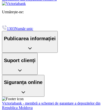
Urmărește-ne:
1303
Număr unic
Publicarea informației
Suport clienți
Siguranța online
Victoriabank - membră a schemei de garantare a depozitelor din
Republica Moldova