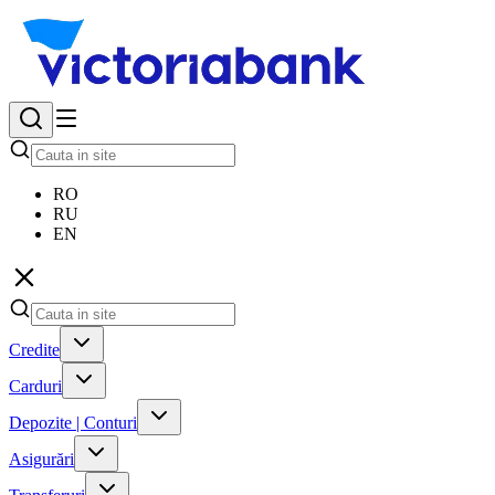
RO
RU
EN
Credite
Carduri
Depozite | Conturi
Asigurări