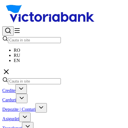
RO
RU
EN
Credite
Carduri
Depozite | Conturi
Asigurări