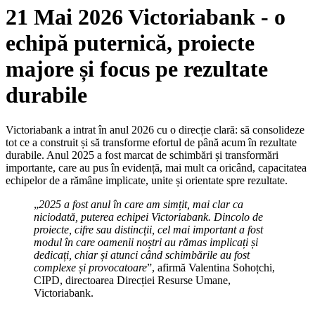
21 Mai 2026 Victoriabank - o
echipă puternică, proiecte
majore și focus pe rezultate
durabile
Victoriabank a intrat în anul 2026 cu o direcție clară: să consolideze
tot ce a construit și să transforme efortul de până acum în rezultate
durabile. Anul 2025 a fost marcat de schimbări și transformări
importante, care au pus în evidență, mai mult ca oricând, capacitatea
echipelor de a rămâne implicate, unite și orientate spre rezultate.
„
2025 a fost anul în care am simțit, mai clar ca
niciodată, puterea echipei Victoriabank. Dincolo de
proiecte, cifre sau distincții, cel mai important a fost
modul în care oamenii noștri au rămas implicați și
dedicați, chiar și atunci când schimbările au fost
complexe și provocatoare
”, afirmă Valentina Sohoțchi,
CIPD, directoarea Direcției Resurse Umane,
Victoriabank.