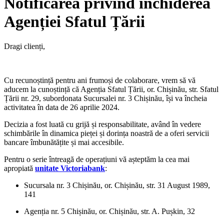
Notificarea privind închiderea
Agenției Sfatul Țării
Dragi clienți,
Cu recunoștință pentru ani frumoși de colaborare, vrem să vă
aducem la cunoștință că Agenția Sfatul Țării, or. Chișinău, str. Sfatul
Țării nr. 29, subordonata Sucursalei nr. 3 Chișinău, își va încheia
activitatea în data de 26 aprilie 2024.
Decizia a fost luată cu grijă și responsabilitate, având în vedere
schimbările în dinamica pieței și dorința noastră de a oferi servicii
bancare îmbunătățite și mai accesibile.
Pentru o serie întreagă de operațiuni vă așteptăm la cea mai
apropiată
unitate Victoriabank
:
Sucursala nr. 3 Chișinău, or. Chișinău, str. 31 August 1989,
141
Agenția nr. 5 Chișinău, or. Chișinău, str. A. Pușkin, 32