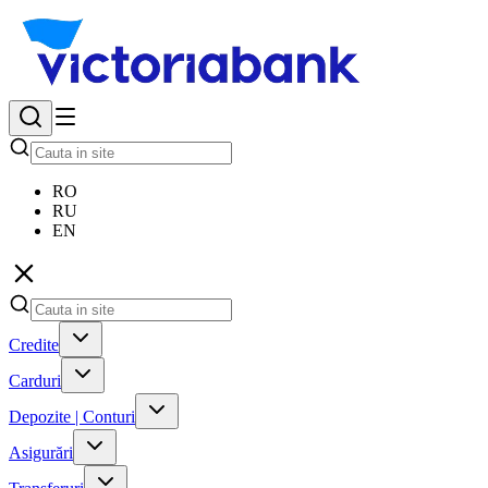
RO
RU
EN
Credite
Carduri
Depozite | Conturi
Asigurări