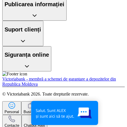
Publicarea informației
Suport clienți
Siguranța online
Victoriabank - membră a schemei de garantare a depozitelor din
Republica Moldova
© Victoriabank 2026. Toate drepturile rezervate.
Personal
Business
Contacte
Chatbot Alex