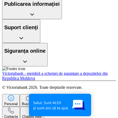
Publicarea informației
Suport clienți
Siguranța online
Victoriabank - membră a schemei de garantare a depozitelor din
Republica Moldova
© Victoriabank 2026. Toate drepturile rezervate.
Personal
Business
Contacte
Chatbot Alex