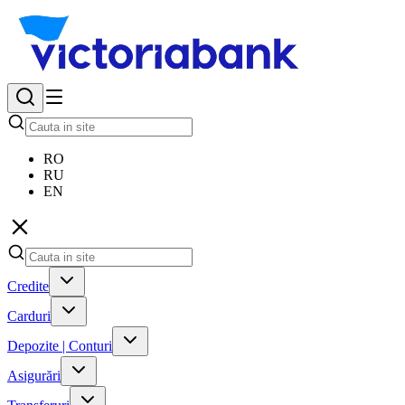
RO
RU
EN
Credite
Carduri
Depozite | Conturi
Asigurări