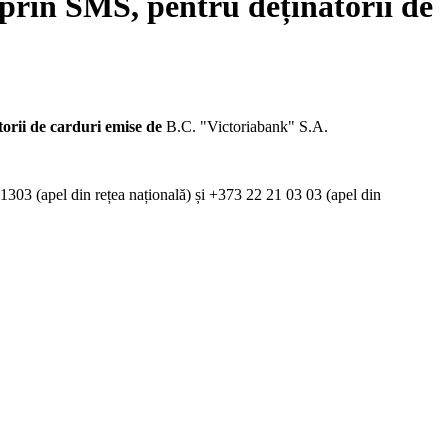
 prin SMS, pentru deținătorii de
torii de carduri emise de
B.C. "Victoriabank" S.A.
n 1303 (apel din rețea națională) și +373 22 21 03 03 (apel din