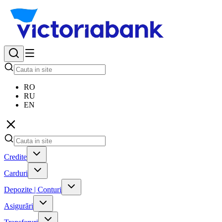
RO
RU
EN
Credite
Carduri
Depozite | Conturi
Asigurări