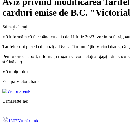
Aviz privind modificarea Tarifel
carduri emise de B.C. "Victori
Stimați clienți,
Vă informăm că începând cu data de 11 iulie 2023, vor intra în vigoa
Tarifele sunt puse la dispoziția Dvs. atât în unitățile Victoriabank, cât 
Pentru orice suport, informații rugăm să contactați angajații din sucurs
străinătate).
Vă mulțumim,
Echipa Victoriabank
Urmărește-ne:
1303
Număr unic