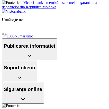
Victoriabank - membră a schemei de garantare a
depozitelor din Republica Moldova
Urmărește-ne:
1303
Număr unic
Publicarea informației
Suport clienți
Siguranța online