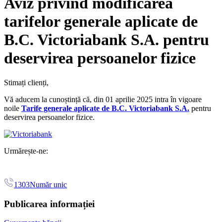
Aviz privind modificarea
tarifelor generale aplicate de
B.C. Victoriabank S.A. pentru
deservirea persoanelor fizice
Stimați clienți,
Vă aducem la cunoștință că, din 01 aprilie 2025 intra în vigoare
noile
Tarife generale aplicate de B.C. Victoriabank S.A.
pentru
deservirea persoanelor fizice.
Urmărește-ne:
1303
Număr unic
Publicarea informației