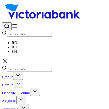
RO
RU
EN
Credite
Carduri
Depozite | Conturi
Asigurări