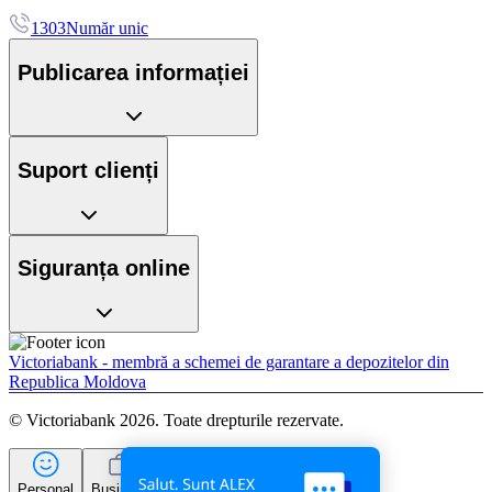
1303
Număr unic
Publicarea informației
Suport clienți
Siguranța online
Victoriabank - membră a schemei de garantare a depozitelor din
Republica Moldova
© Victoriabank 2026. Toate drepturile rezervate.
Personal
Business