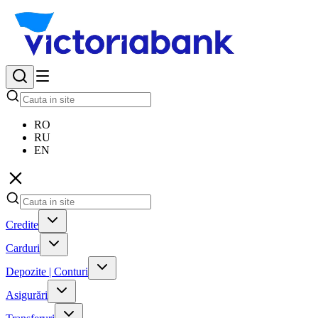
RO
RU
EN
Credite
Carduri
Depozite | Conturi
Asigurări