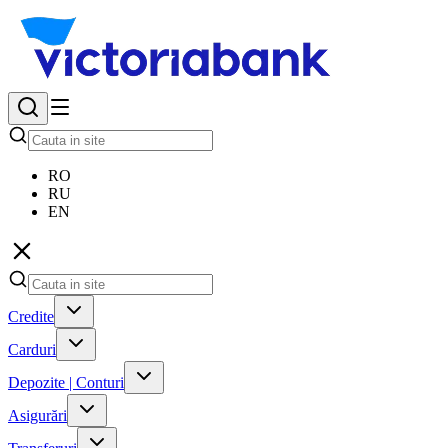
RO
RU
EN
Credite
Carduri
Depozite | Conturi
Asigurări