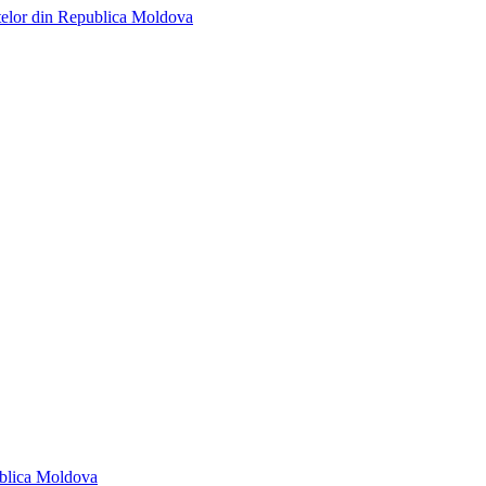
telor din Republica Moldova
ublica Moldova