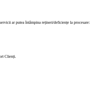
servicii ar putea întâmpina rețineri/deficiențe la procesare:
rt Clienți.